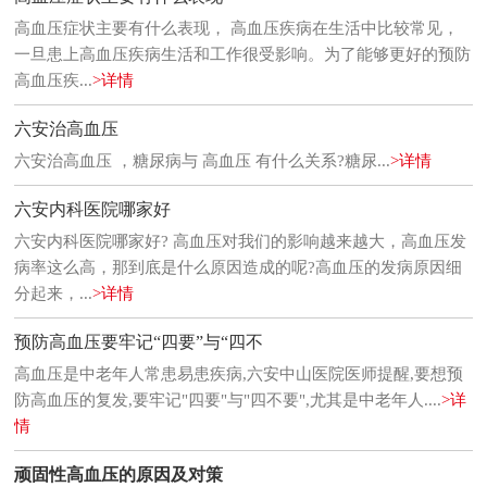
高血压症状主要有什么表现， 高血压疾病在生活中比较常见，
一旦患上高血压疾病生活和工作很受影响。为了能够更好的预防
高血压疾...
>详情
六安治高血压
六安治高血压 ，糖尿病与 高血压 有什么关系?糖尿...
>详情
六安内科医院哪家好
六安内科医院哪家好? 高血压对我们的影响越来越大，高血压发
病率这么高，那到底是什么原因造成的呢?高血压的发病原因细
分起来，...
>详情
预防高血压要牢记“四要”与“四不
高血压是中老年人常患易患疾病,六安中山医院医师提醒,要想预
防高血压的复发,要牢记"四要"与"四不要",尤其是中老年人....
>详
情
顽固性高血压的原因及对策