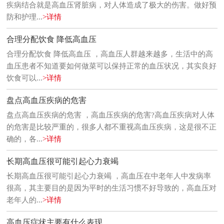
疾病结合就是高血压肾脏病，对人体造成了极大的伤害。做好预
防和护理...
>详情
合理分配饮食 降低高血压
合理分配饮食 降低高血压 ，高血压人群越来越多，生活中的高
血压患者不知道要如何做菜可以保持正常的血压状况，其实良好
饮食可以...
>详情
盘点高血压疾病的危害
盘点高血压疾病的危害 ，高血压疾病的危害?高血压疾病对人体
的危害是比较严重的，很多人都不重视高血压疾病，这是很不正
确的，各...
>详情
长期高血压很可能引起心力衰竭
长期高血压很可能引起心力衰竭 ，高血压在中老年人中发病率
很高，其主要目的是因为平时的生活习惯不好导致的，高血压对
老年人的...
>详情
高血压症状主要有什么表现