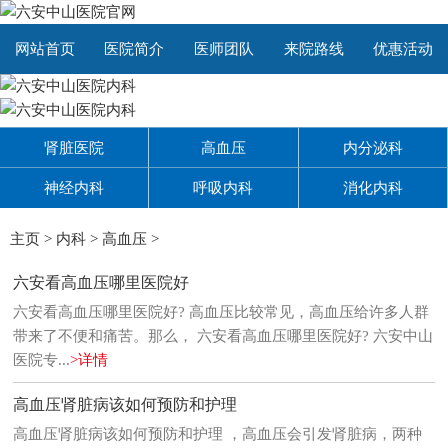
网站首页
医院简介
医师团队
来院路线
优惠活动
肾脏医院
高血压
内分泌科
神经内科
呼吸内科
消化内科
主页
>
内科
>
高血压
>
六安看高血压哪里医院好
六安看高血压哪里医院好? 高血压比较常见，高血压给许多人群
带来了不便和痛苦。那么， 六安看高血压哪里医院好? 六安中山
医院专...
>详情
高血压肾脏病该如何预防和护理
高血压肾脏病该如何预防和护理 ，高血压会引发肾脏病，两种