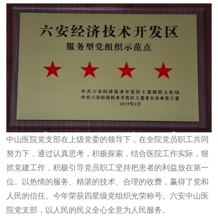
中山医院党支部在上级党委的领导下，在全院党员职工共同
努力下，通过认真思考，积极探索，结合医院工作实际，狠
抓党建工作，积极引导党员职工坚持把患者的利益放在第一
位。以热情的服务、精湛的技术、合理的收费，赢得了党和
人民的信任。今年荣获四星级党组织光荣称号。六安中山医
院党支部，以人民的民义全心全意为人民服务。