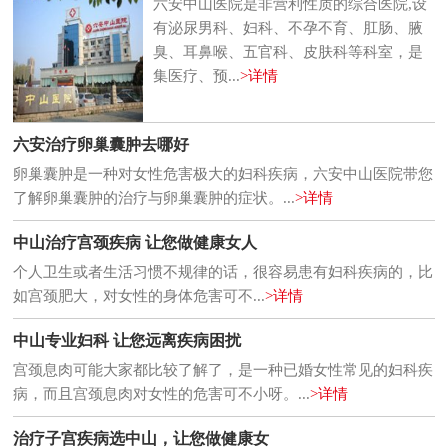
六安中山医院是非营利性质的综合医院,设
有泌尿男科、妇科、不孕不育、肛肠、腋
臭、耳鼻喉、五官科、皮肤科等科室，是
集医疗、预...
>详情
六安治疗卵巢囊肿去哪好
卵巢囊肿是一种对女性危害极大的妇科疾病，六安中山医院带您
了解卵巢囊肿的治疗与卵巢囊肿的症状。...
>详情
中山治疗宫颈疾病 让您做健康女人
个人卫生或者生活习惯不规律的话，很容易患有妇科疾病的，比
如宫颈肥大，对女性的身体危害可不...
>详情
中山专业妇科 让您远离疾病困扰
宫颈息肉可能大家都比较了解了，是一种已婚女性常见的妇科疾
病，而且宫颈息肉对女性的危害可不小呀。...
>详情
治疗子宫疾病选中山，让您做健康女