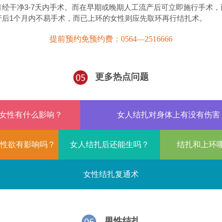
月经干净3-7天内手术。而在早期或晚期人工流产后可立即施行手术，
产后1个月内不易手术，而已上环的女性则应先取环再行结扎术。
提前预约免预约费：0564—2516666
更多热点问题
女性有什么影响？
女人结扎对身体上有没有伤害
对性欲有影响吗？
女人结扎后还能生吗？
结扎和上环
女性结扎复通术
男性结扎