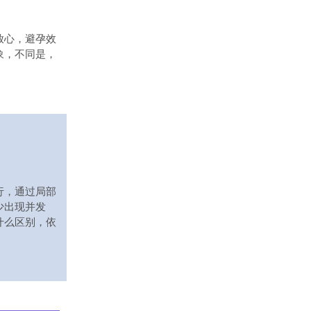
放心，避孕效
象，不同是，
行，通过局部
少出现并发
什么区别，依