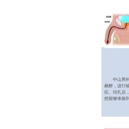
中山男
麻醉，进行
症。结扎后
然能够体验