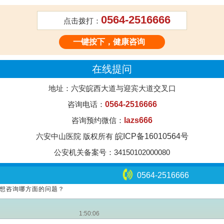
0564-2516666
点击拨打：
一键按下，健康咨询
在线提问
地址：六安皖西大道与迎宾大道交叉口
咨询电话：
0564-2516666
咨询预约微信：
lazs666
六安中山医院 版权所有
皖ICP备16010564号
公安机关备案号：34150102000080
返回顶部
|
免费预约
1:50:01
0564-2516666
六安中山医院
想咨询哪方面的问题？
1:50:06