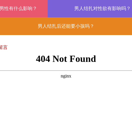
男性有什么影响？
男人结扎对性欲有影响吗？
男人结扎后还能要小孩吗？
留言