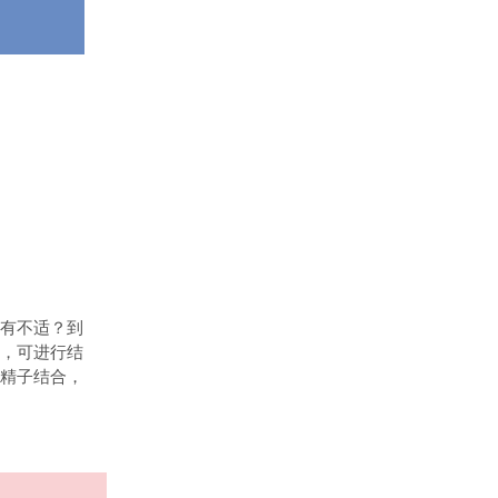
有不适？到
，可进行结
精子结合，